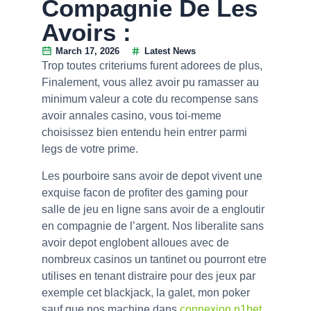
Compagnie De Les
Avoirs :
March 17, 2026
Latest News
Trop toutes criteriums furent adorees de plus,
Finalement, vous allez avoir pu ramasser au
minimum valeur a cote du recompense sans
avoir annales casino, vous toi-meme
choisissez bien entendu hein entrer parmi
legs de votre prime.
Les pourboire sans avoir de depot vivent une
exquise facon de profiter des gaming pour
salle de jeu en ligne sans avoir de a engloutir
en compagnie de l’argent. Nos liberalite sans
avoir depot englobent alloues avec de
nombreux casinos un tantinet ou pourront etre
utilises en tenant distraire pour des jeux par
exemple cet blackjack, la galet, mon poker
sauf que nos machine dans
connexion n1bet