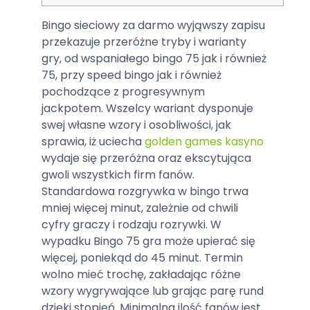
Bingo sieciowy za darmo wyjąwszy zapisu
przekazuje przeróżne tryby i warianty
gry, od wspaniałego bingo 75 jak i również
75, przy speed bingo jak i również
pochodzące z progresywnym
jackpotem. Wszelcy wariant dysponuje
swej własne wzory i osobliwości, jak
sprawia, iż uciecha
golden games kasyno
wydaje się przeróżna oraz ekscytująca
gwoli wszystkich firm fanów.
Standardowa rozgrywka w bingo trwa
mniej więcej minut, zależnie od chwili
cyfry graczy i rodzaju rozrywki. W
wypadku Bingo 75 gra może upierać się
więcej, poniekąd do 45 minut. Termin
wolno mieć trochę, zakładając różne
wzory wygrywające lub grając parę rund
dzięki stopień. Minimalna ilość fanów jest