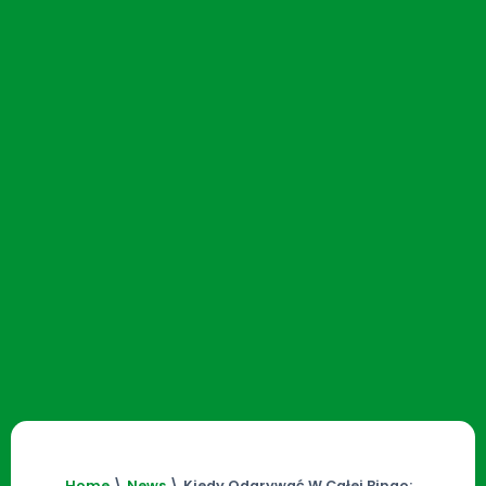
Home
\
News
\
Kiedy Odgrywać W Całej Bingo: