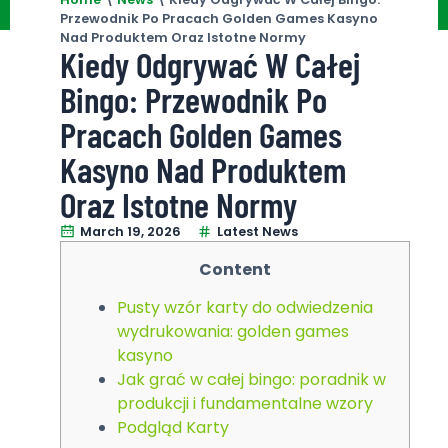
Przewodnik Po Pracach Golden Games Kasyno
Nad Produktem Oraz Istotne Normy ️
Kiedy Odgrywać W Całej
Bingo: Przewodnik Po
Pracach Golden Games
Kasyno Nad Produktem
Oraz Istotne Normy ️
March 19, 2026
Latest News
Content
Pusty wzór karty do odwiedzenia
wydrukowania: golden games
kasyno
Jak grać w całej bingo: poradnik w
produkcji i fundamentalne wzory
Podgląd Karty