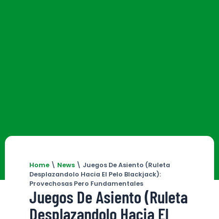
Home
\
News
\
Juegos De Asiento (ruleta
Desplazandolo Hacia El Pelo Blackjack):
Provechosas Pero Fundamentales
Juegos De Asiento (ruleta
Desplazandolo Hacia El