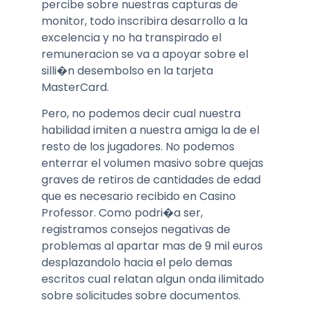
percibe sobre nuestras capturas de
monitor, todo inscribira desarrollo a la
excelencia y no ha transpirado el
remuneracion se va a apoyar sobre el
silli�n desembolso en la tarjeta
MasterCard.
Pero, no podemos decir cual nuestra
habilidad imiten a nuestra amiga la de el
resto de los jugadores. No podemos
enterrar el volumen masivo sobre quejas
graves de retiros de cantidades de edad
que es necesario recibido en Casino
Professor. Como podri�a ser,
registramos consejos negativas de
problemas al apartar mas de 9 mil euros
desplazandolo hacia el pelo demas
escritos cual relatan algun onda ilimitado
sobre solicitudes sobre documentos.