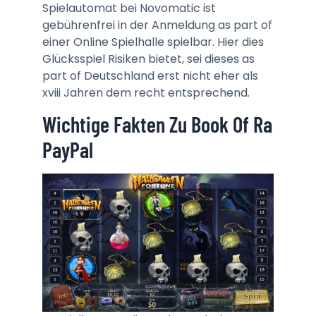
Spielautomat bei Novomatic ist
gebührenfrei in der Anmeldung as part of
einer Online Spielhalle spielbar. Hier dies
Glücksspiel Risiken bietet, sei dieses as
part of Deutschland erst nicht eher als
xviii Jahren dem recht entsprechend.
Wichtige Fakten Zu Book Of Ra
PayPal