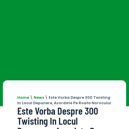
Home
\
News
\
Este Vorba Despre 300 Twisting
In Locul Depunere, Acordate Pe Roata Norocului
Este Vorba Despre 300
Twisting In Locul