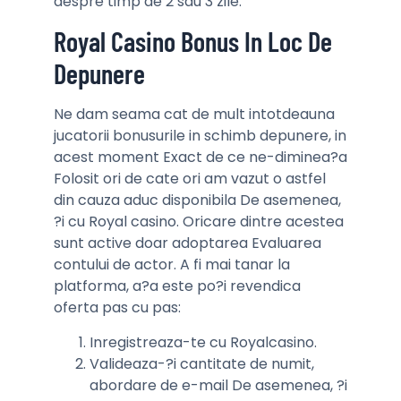
despre timp de 2 sau 3 zile.
Royal Casino Bonus In Loc De
Depunere
Ne dam seama cat de mult intotdeauna
jucatorii bonusurile in schimb depunere, in
acest moment Exact de ce ne-diminea?a
Folosit ori de cate ori am vazut o astfel
din cauza aduc disponibila De asemenea,
?i cu Royal casino. Oricare dintre acestea
sunt active doar adoptarea Evaluarea
contului de actor. A fi mai tanar la
platforma, a?a este po?i revendica
oferta pas cu pas:
Inregistreaza-te cu Royalcasino.
Valideaza-?i cantitate de numit,
abordare de e-mail De asemenea, ?i