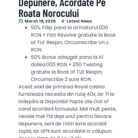
Depunere, Acordate Pe
Roata Norocului
March 19, 2026
Latest News
50% Fillip pana la Urmatorul.000
RON + Fixti Revolve gratuite la Book
of Tut Respin; Circumscribe Un c
RON.
50% Bonus adaugat pana la Al
doilea.000 RON + 250 Twisting
gratuite la Book of Tut Respin;
Circumscribe 2 sute RON.
Acest wad de primirea Royal casino
furnizeaza necesita din rulaj 40x, iar ?i le
indeplini ai Disponibil ?apte zile Out of
cand acordarii bonusului. Mai mult peste,
nevoie mai ?tii deja unul pentru fiecare
depunere, serii de rotiri este acordat
rapid, iar al?ii sunt acordate in calupuri,