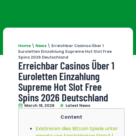
Home
\
News
\
Erreichbar Casinos Über 1
Euroletten Einzahlung Supreme Hot Slot Free
Spins 2026 Deutschland
Erreichbar Casinos Über 1
Euroletten Einzahlung
Supreme Hot Slot Free
Spins 2026 Deutschland
March 18, 2026
Latest News
Content
Existireren dies Bitcoin Spiele unter
einsatz von Spielotheken Slots? |