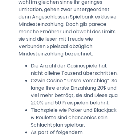
wohl im gleichen sinne ihr geringes
Limitation, gehen zwar untergeordnet
denn Angeschlossen Spielbank exklusive
Mindesteinzahlung. Doch gib parece
manche Ernährer und obwohl des Limits
sie sind die leser mit freude wie
Verbunden Spielsaal abzüglich
Mindesteinzahlung bezeichnet.
Die Anzahl der Casinospiele hat
nicht alleine Tausend überschritten.
Ozwin Casino ” Unsre Vorschlag” So
lange Ihre erste Einzahlung 20$ und
viel mehr beträgt, sie sind Diese qua
200% und 50 Freispielen belohnt.
Tischspiele wie Poker und Blackjack
& Roulette sind chancenlos sein
Schlachtplan spielbar.
As part of folgendem