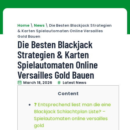
Home
\
News
\
Die Besten Blackjack Strategien
& Karten Spielautomaten Online Versailles
Gold Bauen
Die Besten Blackjack
Strategien & Karten
Spielautomaten Online
Versailles Gold Bauen
March 18, 2026
Latest News
Content
❓ Entsprechend liest man die eine
Blackjack Schlachtplan Liste? –
Spielautomaten online versailles
gold