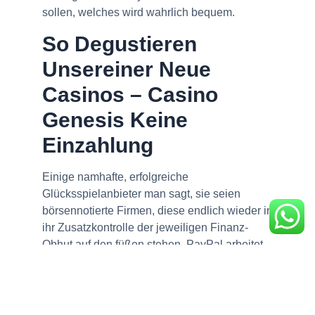
sollen, welches wird wahrlich bequem.
So Degustieren
Unsereiner Neue
Casinos – Casino
Genesis Keine
Einzahlung
Einige namhafte, erfolgreiche
Glücksspielanbieter man sagt, sie seien
börsennotierte Firmen, diese endlich wieder in
ihr Zusatzkontrolle der jeweiligen Finanz-
Obhut auf den füßen stehen. PayPal arbeitet
wanneer Zahlungsanbieter nur über seriösen
Angeschlossen Casinos within Deutschland
gemeinsam, diese qua eine Approbation ein
Gemeinsamen Glücksspielbehörde ihr Länder